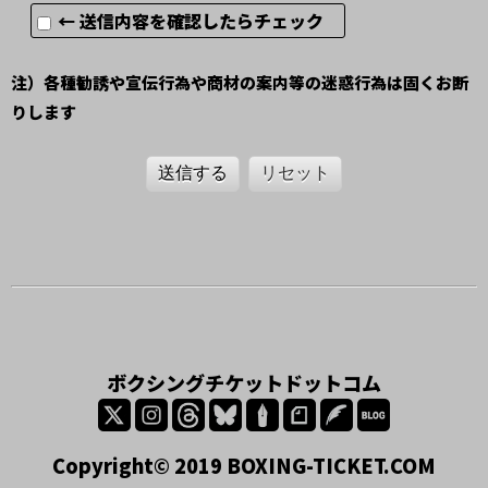
← 送信内容を確認したらチェック
注）各種勧誘や宣伝行為や商材の案内等の迷惑行為は固くお断
りします
送信する
リセット
ボクシングチケットドットコム
Copyright© 2019 BOXING-TICKET.COM