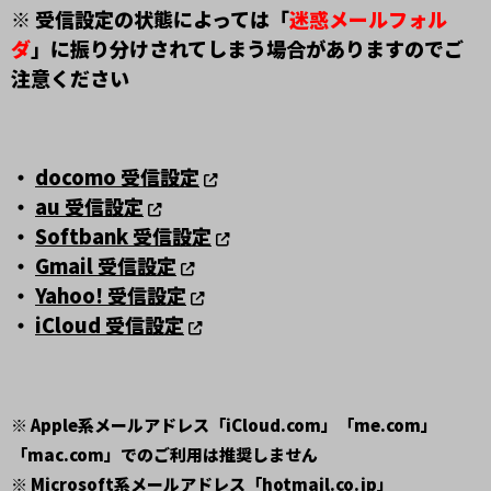
※ 受信設定の状態によっては「
迷惑メールフォル
ダ
」に振り分けされてしまう場合がありますのでご
注意ください
・
docomo 受信設定
・
au 受信設定
・
Softbank 受信設定
・
Gmail 受信設定
・
Yahoo! 受信設定
・
iCloud 受信設定
※ Apple系メールアドレス「iCloud.com」「me.com」
「mac.com」でのご利用は推奨しません
※ Microsoft系メールアドレス「hotmail.co.jp」